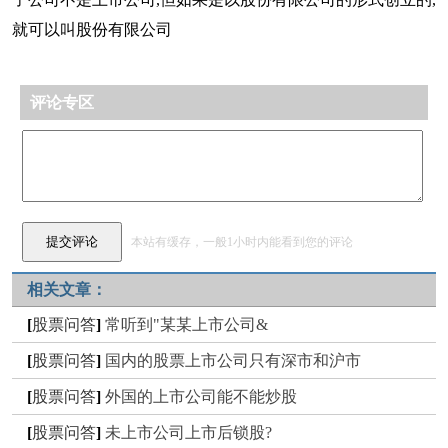
就可以叫股份有限公司
评论专区
本站有缓存，一般1小时内能看到您的评论
相关文章：
[
股票问答
]
常听到"某某上市公司&
[
股票问答
]
国内的股票上市公司只有深市和沪市
[
股票问答
]
外国的上市公司能不能炒股
[
股票问答
]
未上市公司上市后锁股?