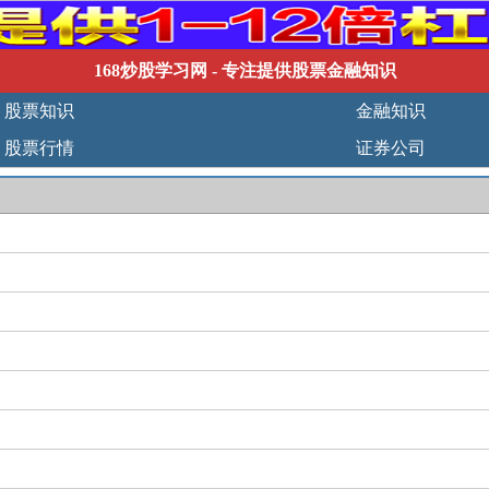
168炒股学习网
- 专注提供股票金融知识
股票知识
金融知识
股票行情
证券公司