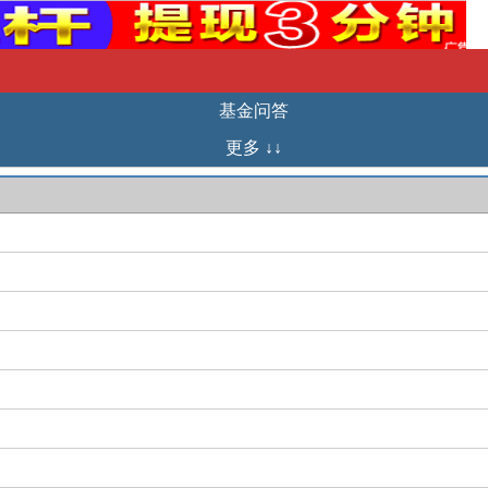
基金问答
更多 ↓↓