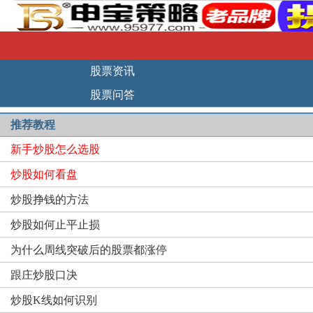
股票资讯
股票问答
推荐教程
新手炒股怎么选股
炒股如何看盘
炒股挣钱的方法
炒股如何止平止损
为什么周线突破后的股票都涨停
跟庄炒股口决
炒股K线如何识别