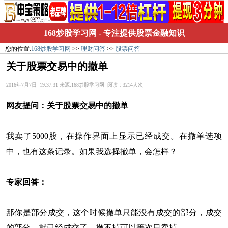
168炒股学习网
- 专注提供股票金融知识
您的位置:
168炒股学习网
>>
理财问答
>>
股票问答
关于股票交易中的撤单
2016年7月7日 19:37:31 来源:168炒股学习网 阅读：3214人次
网友提问：
关于股票交易中的撤单
我卖了5000股，在操作界面上显示已经成交。在撤单选项
中，也有这条记录。如果我选择撤单，会怎样？
专家回答：
那你是部分成交，这个时候撤单只能没有成交的部分，成交
的部分，就已经成交了，撤不掉可以等次日卖掉