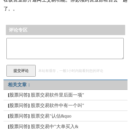
了。。
评论专区
本站有缓存，一般1小时内能看到您的评论
相关文章：
[
股票问答
]
股票交易软件里后面一项"
[
股票问答
]
股票交易软件中有一个叫"
[
股票问答
]
股票交易"认估&quo
[
股票问答
]
股票交易中"大单买入&