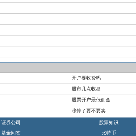
开户要收费吗
股市几点收盘
股票开户最低佣金
涨停了要不要卖
证券公司
股票知识
基金问答
比特币