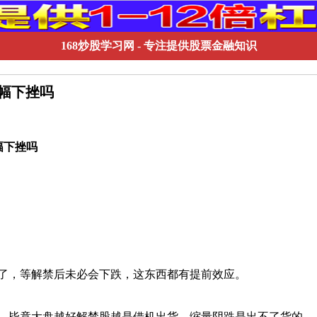
168炒股学习网
- 专注提供股票金融知识
大幅下挫吗
幅下挫吗
了，等解禁后未必会下跌，这东西都有提前效应。
，毕竟大盘越好解禁股越是借机出货，缩量阴跌是出不了货的。