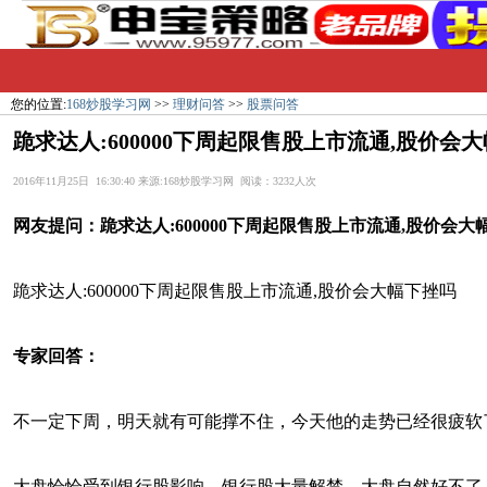
您的位置:
168炒股学习网
>>
理财问答
>>
股票问答
跪求达人:600000下周起限售股上市流通,股价会
2016年11月25日 16:30:40 来源:168炒股学习网 阅读：3232人次
网友提问：
跪求达人:600000下周起限售股上市流通,股价会大
跪求达人:600000下周起限售股上市流通,股价会大幅下挫吗
专家回答：
不一定下周，明天就有可能撑不住，今天他的走势已经很疲软
大盘恰恰受到银行股影响，银行股大量解禁，大盘自然好不了