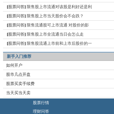
[
股票问答
]
限售股上市流通对该股是利好还是利
[
股票问答
]
限售股上市当天股价会不会跌？
[
股票问答
]
限售流通股可上市流通 对股价的影
[
股票问答
]
限售股上市全流通当日会怎么走
[
股票问答
]
限售股流通上市前和上市后股价的一
新手入门推荐
如何开户
股市几点开盘
股票买卖手续费
当天买当天卖
股票行情
理财问答