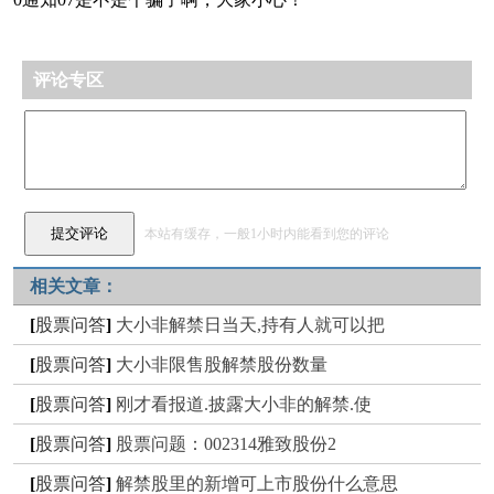
评论专区
本站有缓存，一般1小时内能看到您的评论
相关文章：
[
股票问答
]
大小非解禁日当天,持有人就可以把
[
股票问答
]
大小非限售股解禁股份数量
[
股票问答
]
刚才看报道.披露大小非的解禁.使
[
股票问答
]
股票问题：002314雅致股份2
[
股票问答
]
解禁股里的新增可上市股份什么意思