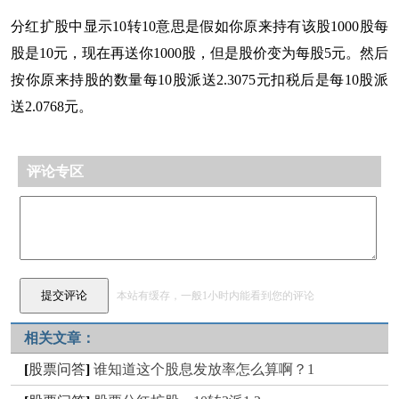
分红扩股中显示10转10意思是假如你原来持有该股1000股每
股是10元，现在再送你1000股，但是股价变为每股5元。然后
按你原来持股的数量每10股派送2.3075元扣税后是每10股派
送2.0768元。
评论专区
本站有缓存，一般1小时内能看到您的评论
相关文章：
[
股票问答
]
谁知道这个股息发放率怎么算啊？1