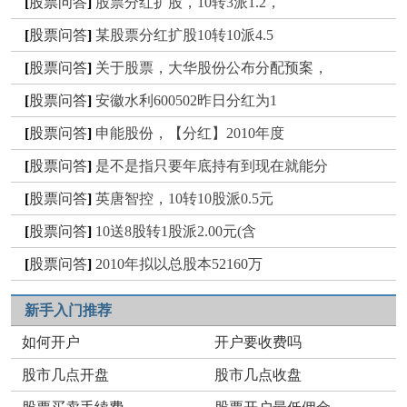
[
股票问答
]
股票分红扩股，10转3派1.2，
[
股票问答
]
某股票分红扩股10转10派4.5
[
股票问答
]
关于股票，大华股份公布分配预案，
[
股票问答
]
安徽水利600502昨日分红为1
[
股票问答
]
申能股份，【分红】2010年度
[
股票问答
]
是不是指只要年底持有到现在就能分
[
股票问答
]
英唐智控，10转10股派0.5元
[
股票问答
]
10送8股转1股派2.00元(含
[
股票问答
]
2010年拟以总股本52160万
新手入门推荐
如何开户
开户要收费吗
股市几点开盘
股市几点收盘