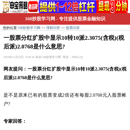
168炒股学习网
- 专注提供股票金融知识
您的位置:
168炒股学习网
>>
理财问答
>>
股票问答
一股票分红扩股中显示10转10派2.3075(含税)(税
后派)2.0768是什么意思?
2016年11月29日 9:49:44 来源:168炒股学习网 阅读：3999人次
网友提问：
一股票分红扩股中显示10转10派2.3075(含税)(税
后派)2.0768是什么意思?
是不是原来已有的股票变成2倍还有每股2.0768元入股票帐
户?
专家回答：