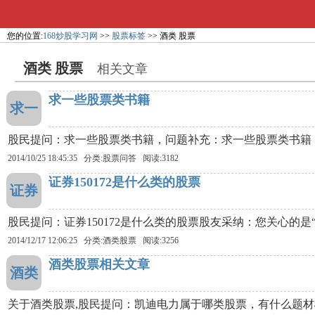
您的位置:
168炒股学习网
>>
股票标签
>> 酒类 股票
酒类 股票
相关文章
求一些股票类书籍
求一
股民提问：求一些股票类书籍，问题补充：求一些股票类书籍
2014/10/25 18:45:35 分类:股票问答 阅读:3182
证券150172是什么类的股票
证券
股民提问：证券150172是什么类的股票股友采纳：您关心的
2014/12/17 12:06:25 分类:
酒类股票
阅读:3256
酒类股票相关文章
酒类
关于酒类股票,股民提问：凯迪电力属于哪类股票，有什么题