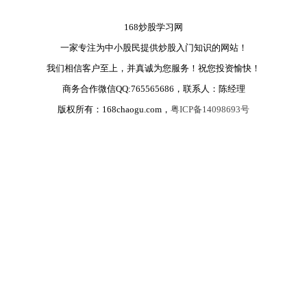
168炒股学习网
一家专注为中小股民提供炒股入门知识的网站！
我们相信客户至上，并真诚为您服务！祝您投资愉快！
商务合作微信QQ:765565686，联系人：陈经理
版权所有：168chaogu.com，
粤ICP备14098693号