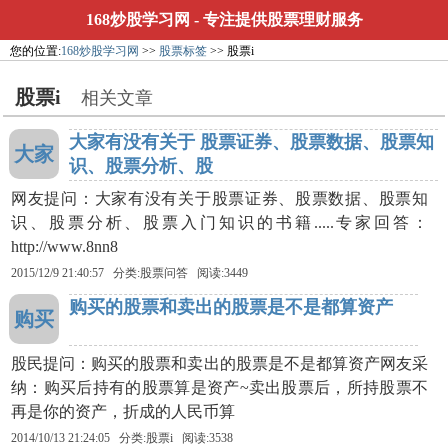
168炒股学习网
- 专注提供股票理财服务
您的位置:
168炒股学习网
>>
股票标签
>> 股票i
股票i
相关文章
大家有没有关于 股票证券、股票数据、股票知
大家
识、股票分析、股
网友提问：大家有没有关于股票证券、股票数据、股票知
识、股票分析、股票入门知识的书籍.....专家回答：
http://www.8nn8
2015/12/9 21:40:57 分类:股票问答 阅读:3449
购买的股票和卖出的股票是不是都算资产
购买
股民提问：购买的股票和卖出的股票是不是都算资产网友采
纳：购买后持有的股票算是资产~卖出股票后，所持股票不
再是你的资产，折成的人民币算
2014/10/13 21:24:05 分类:
股票i
阅读:3538