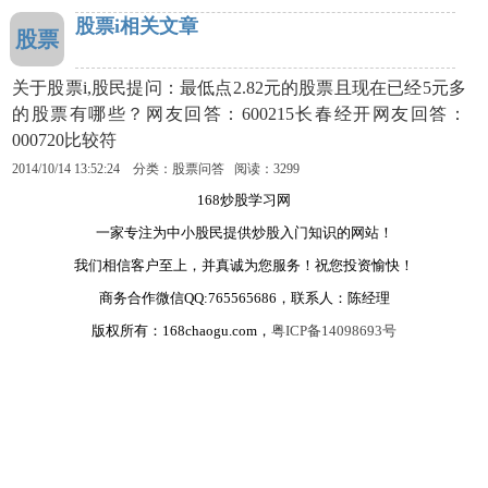
股票i相关文章
股票
关于股票i,股民提问：最低点2.82元的股票且现在已经5元多
的股票有哪些？网友回答：600215长春经开网友回答：
000720比较符
2014/10/14 13:52:24 分类：股票问答 阅读：3299
168炒股学习网
一家专注为中小股民提供炒股入门知识的网站！
我们相信客户至上，并真诚为您服务！祝您投资愉快！
商务合作微信QQ:765565686，联系人：陈经理
版权所有：168chaogu.com，
粤ICP备14098693号