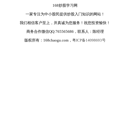
168炒股学习网
一家专注为中小股民提供炒股入门知识的网站！
我们相信客户至上，并真诚为您服务！祝您投资愉快！
商务合作微信QQ:765565686，联系人：陈经理
版权所有：168chaogu.com，
粤ICP备14098693号