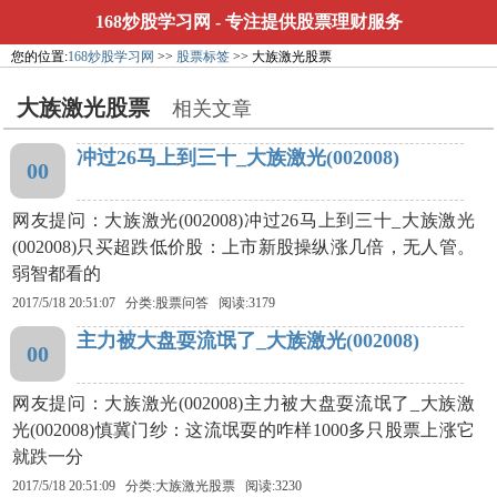
168炒股学习网
- 专注提供股票理财服务
您的位置:
168炒股学习网
>>
股票标签
>> 大族激光股票
大族激光股票
相关文章
冲过26马上到三十_大族激光(002008)
00
网友提问：大族激光(002008)冲过26马上到三十_大族激光
(002008)只买超跌低价股：上市新股操纵涨几倍，无人管。
弱智都看的
2017/5/18 20:51:07 分类:股票问答 阅读:3179
主力被大盘耍流氓了_大族激光(002008)
00
网友提问：大族激光(002008)主力被大盘耍流氓了_大族激
光(002008)慎冀门纱：这流氓耍的咋样1000多只股票上涨它
就跌一分
2017/5/18 20:51:09 分类:
大族激光股票
阅读:3230