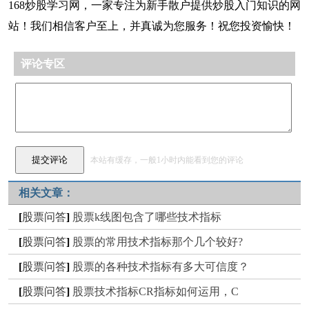
168炒股学习网，一家专注为新手散户提供炒股入门知识的网
站！我们相信客户至上，并真诚为您服务！祝您投资愉快！
评论专区
本站有缓存，一般1小时内能看到您的评论
相关文章：
[
股票问答
]
股票k线图包含了哪些技术指标
[
股票问答
]
股票的常用技术指标那个几个较好?
[
股票问答
]
股票的各种技术指标有多大可信度？
[
股票问答
]
股票技术指标CR指标如何运用，C