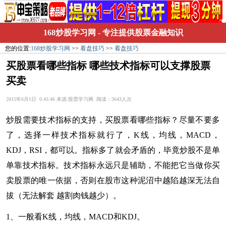
168炒股学习网
- 专注提供股票金融知识
您的位置:
168炒股学习网
>>
看盘技巧
>>
看盘技巧
买股票看哪些指标 哪些技术指标可以支撑股票
买卖
2015年6月1日 0:43:46 来源:股票学习网 阅读：3643人次
炒股需要技术指标的支持，买股票看哪些指标？尽量不要多
了，选择一样技术指标就行了，K线，均线，MACD，
KDJ，RSI，都可以。指标多了就会矛盾的，毕竟
炒股
不是单
单靠技术指标。技术指标永远只是辅助，不能把它当做你买
卖股票的唯一依据，否则在
股市
这种泥沼中越陷越深无法自
拔（无法解套 越割肉钱越少）。
1、一般看K线，均线，MACD和KDJ。