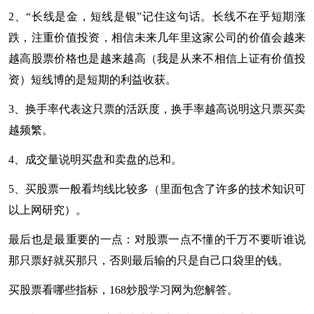
2、“长线是金，短线是银”记住这句话。长线不在乎短期涨
跌，注重价值投资，相信未来几年里这家公司的价值会越来
越高股票价格也是越来越高（我是从来不相信上证有价值投
资）短线博的是短期的利益收获。
3、换手率代表这只票的活跃度，换手率越高说明这只票买卖
越频繁。
4、成交量说明买盘和卖盘的总和。
5、买股票一般看均线比较多（里面包含了许多的技术知识可
以上网研究）。
最后也是最重要的一点：对股票一点不懂的千万不要听谁说
那只票好就买那只，否则最后输的只是自己口袋里的钱。
买股票看哪些指标，168炒股学习网为您解答。