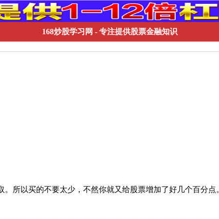
168炒股学习网
- 专注提供股票金融知识
元。进出都收取。所以买的不要太少，不然你就又给股票增加了好几个百分点