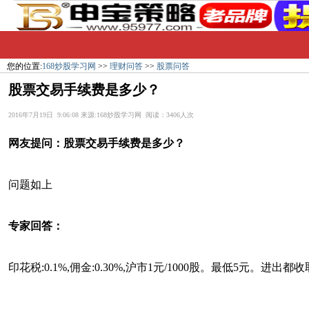
您的位置:
168炒股学习网
>>
理财问答
>>
股票问答
股票交易手续费是多少？
2016年7月19日 9:06:08 来源:168炒股学习网 阅读：3406人次
网友提问：
股票交易手续费是多少？
问题如上
专家回答：
印花税:0.1%,佣金:0.30%,沪市1元/1000股。最低5