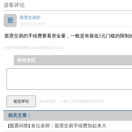
游客评论
股票交易的
股
2020/4/15 9:46:09
股票交易的手续费要看资金量，一般是有最低5元门槛的限制的，
评论来自电脑端,Chrome浏览器,WinNT
评论专区
本站有缓存，一般1小时内能看到您的评论
相关文章：
[
股票问答
]
各位老师：股票交易手续费加起来大