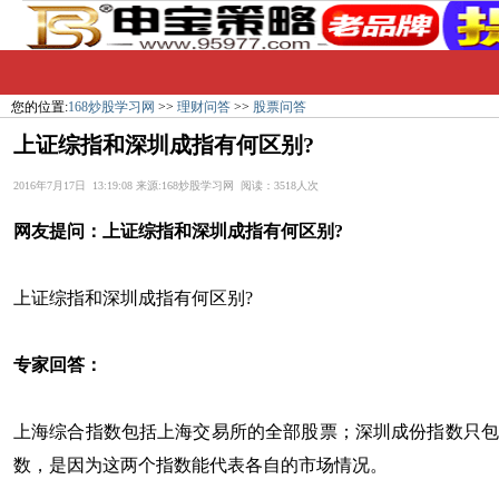
您的位置:
168炒股学习网
>>
理财问答
>>
股票问答
上证综指和深圳成指有何区别?
2016年7月17日 13:19:08 来源:168炒股学习网 阅读：3518人次
网友提问：
上证综指和深圳成指有何区别?
上证综指和深圳成指有何区别?
专家回答：
上海综合指数包括上海交易所的全部股票；深圳成份指数只包括
数，是因为这两个指数能代表各自的市场情况。