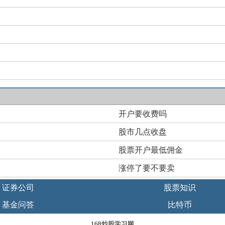
开户要收费吗
股市几点收盘
股票开户最低佣金
涨停了要不要卖
证券公司
股票知识
基金问答
比特币
168炒股学习网