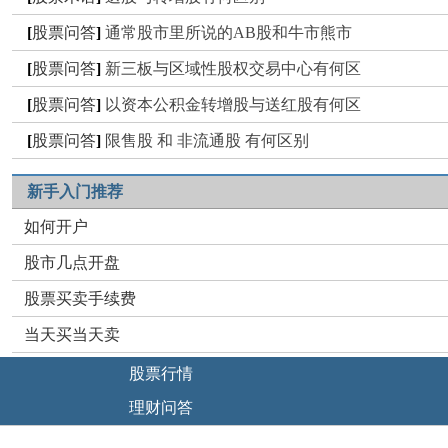
[
股票问答
]
通常股市里所说的AB股和牛市熊市
[
股票问答
]
新三板与区域性股权交易中心有何区
[
股票问答
]
以资本公积金转增股与送红股有何区
[
股票问答
]
限售股 和 非流通股 有何区别
新手入门推荐
如何开户
股市几点开盘
股票买卖手续费
当天买当天卖
股票行情
理财问答