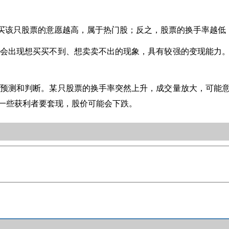
购买该只股票的意愿越高，属于热门股；反之，股票的换手率越
，不会出现想买买不到、想卖卖不出的现象，具有较强的变现能力
定的预测和判断。某只股票的换手率突然上升，成交量放大，可能
一些获利者要套现，股价可能会下跌。