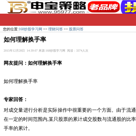
您的位置:
168炒股学习网
>>
理财问答
>>
股票问答
如何理解换手率
2015年12月28日 14:39:07 来源:168炒股学习网 阅读：3374人次
网友提问：
如何理解换手率
如何理解换手率
专家回答：
对成交量进行分析是实际操作中很重要的一个方面。由于流通
在一定的时间范围内,某只股票的累计成交股数与流通股的比
手率的累计。