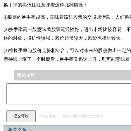
换手率的高低往往意味着这样几种情况：
(l)股票的换手率越高，意味着该只股票的交投越活跃，人们
(2)换手率高一般意味着股票流通性好，进出市场比较容易
逐的对象，投机性较强，股价起伏较大，风险也相对较大。
(3)将换手率与股价走势相结合，可以对未来的股价做出一
票持续上涨了一个时期后，换手率又迅速上升，则可能意昧着
评论专区
本站有缓存，一般1小时内能看到您的评论
相关文章：