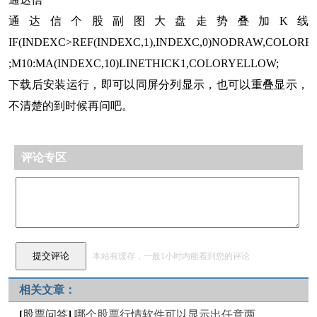
通达信个股副图大盘走势叠加K线
IF(INDEXC>REF(INDEXC,1),INDEXC,0)NODRAW,COLORRE
;M10:MA(INDEXC,10)LINETHICK1,COLORYELLOW;
下载后安装运行，即可以同屏分列显示，也可以重叠显示，
不清楚的到时候再问吧。
评论专区
本站有缓存，一般1小时内能看到您的评论
相关文章：
[
股票问答
]
哪个股票行情软件可以显示出任意两