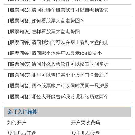
[
股票问答
]
请问有哪个股票软件可以自编预警功
[
股票问答
]
如何看股票大盘走势图？
[
股票知识
]
怎样看股票大盘走势图
[
股票问答
]
请问我如何可以在网上看到大盘的走
[
股票问答
]
请问哪个软件可以显示RSI值最小
[
股票问答
]
请问什么股票软件可以设置时间坐标
[
股票问答
]
哪里可以查询某个个股的有关最新消
[
股票问答
]
两个股票账户可以同时买同一只沪股
[
股票问答
]
哪位大哥能告诉我玲珑和弘历这两个
新手入门推荐
如何开户
开户要收费吗
股市几点开盘
股市几点收盘