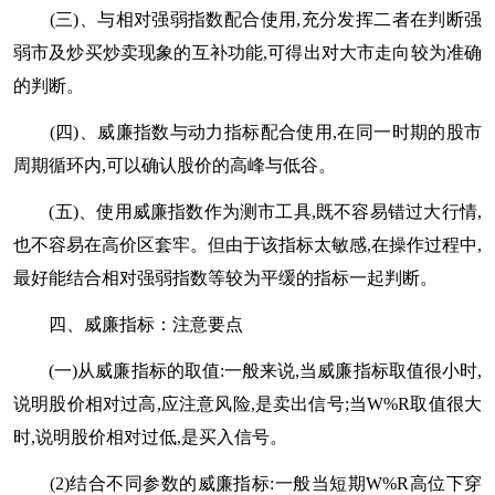
(三)、与相对强弱指数配合使用,充分发挥二者在判断强
弱市及炒买炒卖现象的互补功能,可得出对大市走向较为准确
的判断。
(四)、威廉指数与动力指标配合使用,在同一时期的股市
周期循环内,可以确认股价的高峰与低谷。
(五)、使用威廉指数作为测市工具,既不容易错过大行情,
也不容易在高价区套牢。但由于该指标太敏感,在操作过程中,
最好能结合相对强弱指数等较为平缓的指标一起判断。
四、威廉指标：注意要点
(一)从威廉指标的取值:一般来说,当威廉指标取值很小时,
说明股价相对过高,应注意风险,是卖出信号;当W%R取值很大
时,说明股价相对过低,是买入信号。
(2)结合不同参数的威廉指标:一般当短期W%R高位下穿