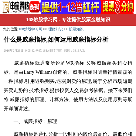
168炒股学习网
- 专注提供股票金融知识
您的位置:
168炒股学习网
>>
理财知识
>>
股票知识
什么是威廉指标,如何运用威廉指标分析
2016年2月26日 9:05:42 来源:168炒股学习网 阅读：3319人次
威廉指标就通常所说的WR指标,又称威廉超买超卖指
标。是由Larry Williams创造的。威廉指标时测量行情震荡的
一种指标,引用遇强则买,遇弱则卖的原理,属于分析市场短期
买卖走势的 技术指标,提供投资人交易参考依据。接下来我们
将 威廉指标的原理、计算方法、使用方法以及使用原则等展
开详细讲述。
一、威廉指标：原理
威廉指标是通过分析一段时间内股价最高价、最低价和