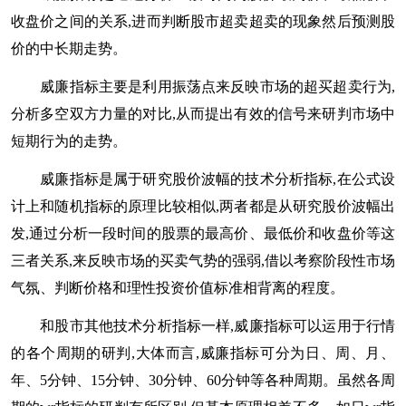
收盘价之间的关系,进而判断股市超卖超卖的现象然后预测股
价的中长期走势。
威廉指标主要是利用振荡点来反映市场的超买超卖行为,
分析多空双方力量的对比,从而提出有效的信号来研判市场中
短期行为的走势。
威廉指标是属于研究股价波幅的技术分析指标,在公式设
计上和随机指标的原理比较相似,两者都是从研究股价波幅出
发,通过分析一段时间的股票的最高价、最低价和收盘价等这
三者关系,来反映市场的买卖气势的强弱,借以考察阶段性市场
气氛、判断价格和理性投资价值标准相背离的程度。
和股市其他技术分析指标一样,威廉指标可以运用于行情
的各个周期的研判,大体而言,威廉指标可分为日、周、月、
年、5分钟、15分钟、30分钟、60分钟等各种周期。虽然各周