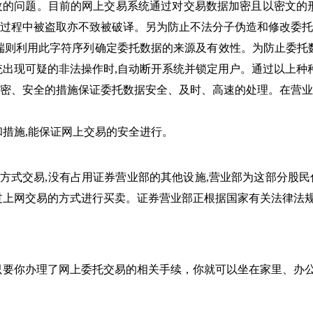
问题。目前的网上交易系统通过对交易数据加密且以密文的形
传输过程中被盗取亦不致被破译。另为防止不法分子伪造和修改委
端则利用此字符序列确定委托数据的来源及有效性。为防止委托
统出现可疑的非法操作时,自动断开系统并锁定用户。通过以上种
、安全的措施保证委托数据安全、及时、高速的处理。在营业
。
措施,能保证网上交易的安全进行。
方式交易,没有占用证券营业部的其他设施,营业部为这部分股民
通过上网交易的方式进行买卖。证券营业部正根据国家有关法律法
要你办理了网上委托交易的相关手续，你就可以坐在家里、办