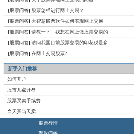
[
股票问答
]
股票怎样进行网上交易？
[
股票问答
]
大智慧股票软件如何实现网上交易
[
股票问答
]
请教一下，我想在网上做股票交易的
[
股票问答
]
请问我国目前股票交易的印花税是多
[
股票问答
]
在网上交易股票?
新手入门推荐
如何开户
股市几点开盘
股票买卖手续费
当天买当天卖
股票行情
理财问答