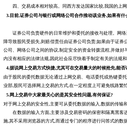
四、交易成本相对较高。同西方发达国家比较,我国的上网费
3.目前,证券公司与银行或网络公司合作推动该业务,如果有什
证券公司负责硬件的日常维护和委托的接收与处理。网络运
障导致股民受损失,则赔偿责任由证券公司负责;如果由于证券
公司、网络公司之间的协议,制定安全的资金转拨流程,并做好
内没有相应的法律法规,因此社会应尽快着手制定有关的法规
4.据说网上交易方式快捷,尤其可在交易量大的时候抢先,能否
由于股民的委托数据无论通过上网交易、电话委托或热键委托
业部,股民可选择网上交易的方式,在一定程度上可避免线路繁
5.网上交易中大家最关心的是其安全性问题,有何保证?
对于网上交易的安全性,主要可从委托数据的输入,数据的传
在数据的输入方面,主要涉及交易密码的保密和隔离黑客进
施,其不采用浏览器的方式,而通过专门的程序进行问答式的数