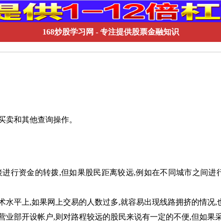
168炒股学习网
- 专注提供股票金融知识
买卖和其他查询操作。
行资金的转拨,但如果股民距离较远,例如在不同城市之间进行
平上,如果网上交易的人数过多,就容易出现线路拥挤的情况,
部开设帐户,则对路程较远的股民来说有一定的不便,但如果采