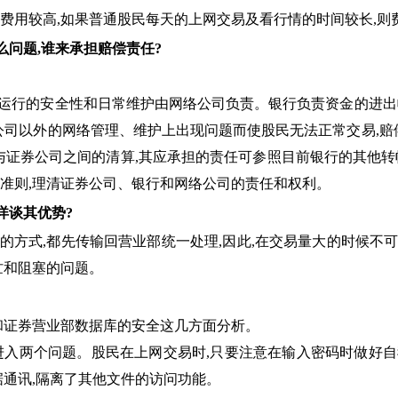
用较高,如果普通股民每天的上网交易及看行情的时间较长,则
么问题,谁来承担赔偿责任?
行的安全性和日常维护由网络公司负责。银行负责资金的进出帐
公司以外的网络管理、维护上出现问题而使股民无法正常交易,赔
与证券公司之间的清算,其应承担的责任可参照目前银行的其他
和准则,理清证券公司、银行和网络公司的责任和权利。
详谈其优势?
的方式,都先传输回营业部统一处理,因此,在交易量大的时候不
忙和阻塞的问题。
输和证券营业部数据库的安全这几方面分析。
入两个问题。股民在上网交易时,只要注意在输入密码时做好自
据通讯,隔离了其他文件的访问功能。