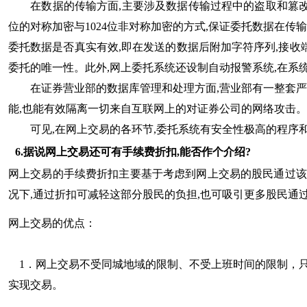
在数据的传输方面,主要涉及数据传输过程中的盗取和篡改的
位的对称加密与1024位非对称加密的方式,保证委托数据在
委托数据是否真实有效,即在发送的数据后附加字符序列,接收
委托的唯一性。此外,网上委托系统还设制自动报警系统,在系
在证券营业部的数据库管理和处理方面,营业部有一整套严密
能,也能有效隔离一切来自互联网上的对证券公司的网络攻击
可见,在网上交易的各环节,委托系统有安全性极高的程序和
6.据说网上交易还可有手续费折扣,能否作个介绍?
网上交易的手续费折扣主要基于考虑到网上交易的股民通过该
况下,通过折扣可减轻这部分股民的负担,也可吸引更多股民
网上交易的优点：
1．网上交易不受同城地域的限制、不受上班时间的限制，只
实现交易。