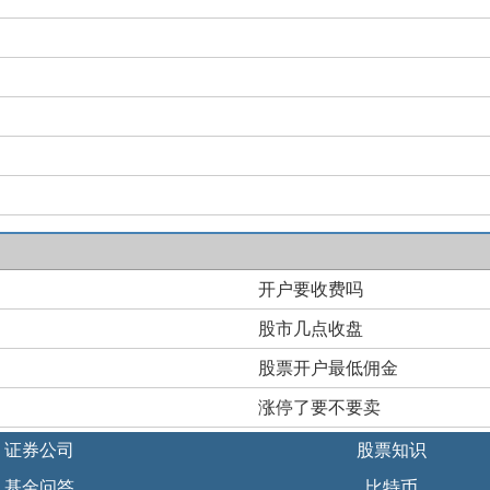
开户要收费吗
股市几点收盘
股票开户最低佣金
涨停了要不要卖
证券公司
股票知识
基金问答
比特币