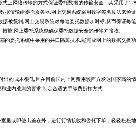
式上网络传输的方式保证委托数据的传输安全。其采用了128
托数据传输给委托服务器,网上交易系统采用数字签名算法来验证
数据被复制,网上交易系统对每笔委托数据加时标,从而保证每笔
种措施,网上委托系统能确保委托数据安全的传输并接收。
部的委托系统中采用的并口隔离技术,能完成网上的数据交换功
付出的成本很低,且在目前国内上网费用较西方发达国家高的情
规和业内准则的要求,制定合适的手续费折扣方式。
公室里或即使出差在外，进行行情接收和委托下单，轻轻松松地