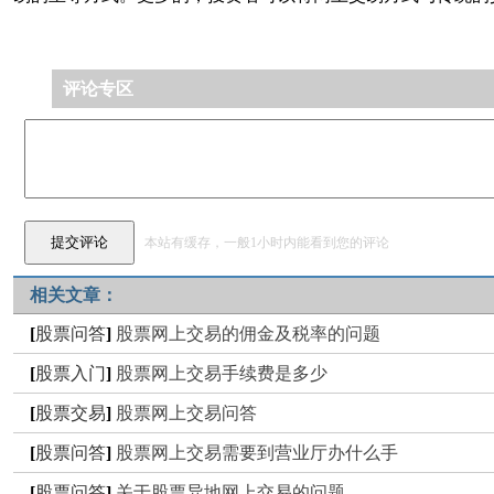
评论专区
本站有缓存，一般1小时内能看到您的评论
相关文章：
[
股票问答
]
股票网上交易的佣金及税率的问题
[
股票入门
]
股票网上交易手续费是多少
[
股票交易
]
股票网上交易问答
[
股票问答
]
股票网上交易需要到营业厅办什么手
[
股票问答
]
关于股票异地网上交易的问题