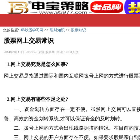
您的位置:
168炒股学习网
>>
理财知识
>>
股票知识
股票网上交易常识
2014年9月11日 20:29:45 来源:股票网 阅读：4731人次
1.网上交易究竟是怎么回事?
网上交易是指通过国际和国内互联网拨号上网的方式进行股票
2.网上交易有哪些不足之处?
一、资金划转方面存在一定不便。虽然网上交易可以直接进
善、高效的资金划转系统,才可以保证资金的及时划转。
二、拨号上网的方式会出现线路拥挤的情况。在目前的技术水
三、网上交易的开户方面存在不便。如果要求股民亲自到营业