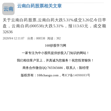
云南白药股票相关文章
云南
关于云南白药股票,云南白药大跌5.31%成交3.26亿今日早
盘，云南白药(000538)大跌5.31%，报113.63元，成交额
32636
2020/9/4 12:11:07 分类：000538 阅读：392
168炒股学习网
一家专注为中小股民提供炒股入门知识的网站！
我们相信客户至上，并真诚为您服务！祝您投资愉快！
商务合作微信QQ:765565686，联系人：陈经理
版权所有：168chaogu.com，
粤ICP备14098693号