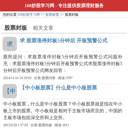
168炒股学习网
- 专注提供股票理财服务
您的位置:
168炒股学习网
>>
股票标签
>> 股票封板
股票封板
相关文章
求 股票涨停封板5分钟后 开板预警公式
求
股民提问：求股票涨停封板5分钟后开板预警公式问题补
充：求股票涨停封板5分钟后开板预警公式求股票涨停封板5
分钟后开板预警公式网友回答：
2014/11/14 19:29:03 分类:股票问答 阅读:3597
【中小板股票】什么是中小板股票
【中
中小板股票，什么是中小板股票？中小板股票就是指在中小
板上市的股票。中小板就是相对于主板市场而言的，中国的
主板市场包括深交所和上交所。
2015/6/28 1:57:03 分类:
股票封板
阅读:3611