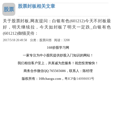
股票封板相关文章
股票
关于股票封板,网友提问：白银有色(601212)今天不封板最
好，明天继续拉，今天如封板了明天一定跌_白银有色
(601212)御猫灵伶：
2017/5/18 20:49:58 分类：股票问答 阅读：3208
168炒股学习网
一家专注为中小股民提供炒股入门知识的网站！
我们相信客户至上，并真诚为您服务！祝您投资愉快！
商务合作微信QQ:765565686，联系人：陈经理
版权所有：168chaogu.com，
粤ICP备14098693号