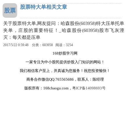
股票特大单相关文章
股票
关于股票特大单,网友提问：哈森股份(603958)特大压单托单
夹单，庄股的重要特征！_哈森股份(603958)股市飞灰湮
灭：每天都是压单
2017/5/22 0:59:48 分类：603958 阅读：3254
168炒股学习网
一家专注为中小股民提供炒股入门知识的网站！
我们相信客户至上，并真诚为您服务！祝您投资愉快！
商务合作微信QQ:765565686，联系人：陈经理
版权所有：168chaogu.com，
粤ICP备14098693号