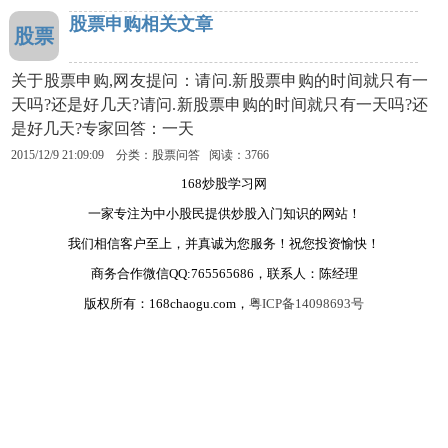
股票申购相关文章
股票
关于股票申购,网友提问：请问.新股票申购的时间就只有一
天吗?还是好几天?请问.新股票申购的时间就只有一天吗?还
是好几天?专家回答：一天
2015/12/9 21:09:09 分类：股票问答 阅读：3766
168炒股学习网
一家专注为中小股民提供炒股入门知识的网站！
我们相信客户至上，并真诚为您服务！祝您投资愉快！
商务合作微信QQ:765565686，联系人：陈经理
版权所有：168chaogu.com，
粤ICP备14098693号