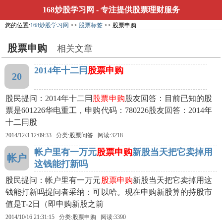
168炒股学习网
- 专注提供股票理财服务
您的位置:
168炒股学习网
>>
股票标签
>> 股票申购
股票申购
相关文章
2014年十二冃
股票申购
20
股民提问：2014年十二冃
股票申购
股友回答：目前已知的股
票是601226华电重工，申购代码：780226股友回答：2014年
十二冃股
2014/12/3 12:09:33 分类:股票问答 阅读:3218
帐户里有一万元
股票申购
新股当天把它卖掉用
帐户
这钱能打新吗
股民提问：帐户里有一万元
股票申购
新股当天把它卖掉用这
钱能打新吗提问者采纳：可以哈。现在申购新股算的持股市
值是T-2日（即申购新股之前
2014/10/16 21:31:15 分类:
股票申购
阅读:3390