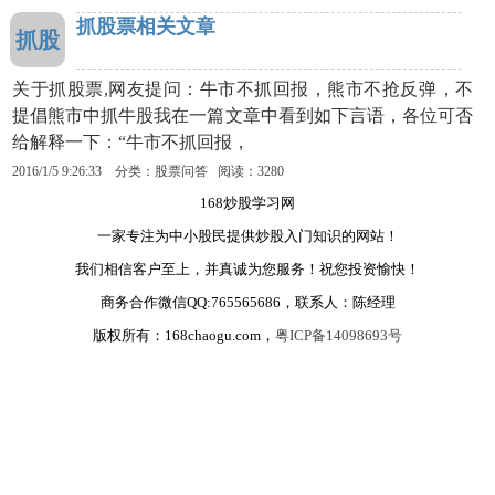
抓股票相关文章
抓股
关于抓股票,网友提问：牛市不抓回报，熊市不抢反弹，不
提倡熊市中抓牛股我在一篇文章中看到如下言语，各位可否
给解释一下：“牛市不抓回报，
2016/1/5 9:26:33 分类：股票问答 阅读：3280
168炒股学习网
一家专注为中小股民提供炒股入门知识的网站！
我们相信客户至上，并真诚为您服务！祝您投资愉快！
商务合作微信QQ:765565686，联系人：陈经理
版权所有：168chaogu.com，
粤ICP备14098693号