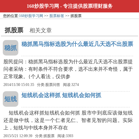
168炒股学习网
- 专注提供股票理财服务
您的位置:
168炒股学习网
>>
股票标签
>> 抓股票
抓股票
相关文章
稳抓黑马指标选股为什么最近几天选不出股票
稳抓
股民提问：稳抓黑马指标选股为什么最近几天选不出股票提
问者采纳：有时条件不符合要求，选不出来并不奇怪，属于
正常现象。{个人看法，仅供参
2014/11/30 15:01:35 分类:股票问答 阅读:3274
短线机会这样抓 短线机会如何抓
短线
短线机会这样抓短线机会如何抓 股市中到底应该做短线
还是做中线，这是一个仁者见仁、智者见智的问题。实际
上，短线与中线本身并不存在
2015/5/21 12:09:39 分类:
抓股票
阅读:3393