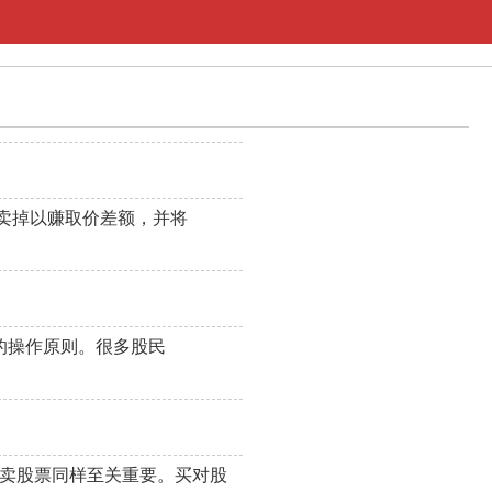
卖掉以赚取价差额，并将
的操作原则。很多股民
何卖股票同样至关重要。买对股