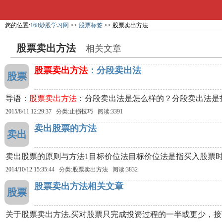
您的位置:
168炒股学习网
>>
股票标签
>> 股票卖出方法
股票卖出方法
相关文章
股票卖出方法
：分段卖出法
股票
导语：
股票卖出方法
：分段卖出法是怎么样的？分段卖出法是
2015/8/11 12:29:37 分类:止损技巧 阅读:3391
卖出股票的方法
卖出
卖出股票的原则与方法1目标价位法目标价位法是指买入股票
2014/10/12 15:35:44 分类:
股票卖出方法
阅读:3832
股票卖出方法相关文章
股票
关于股票卖出方法,买对股票只完成投资过程的一半或更少，