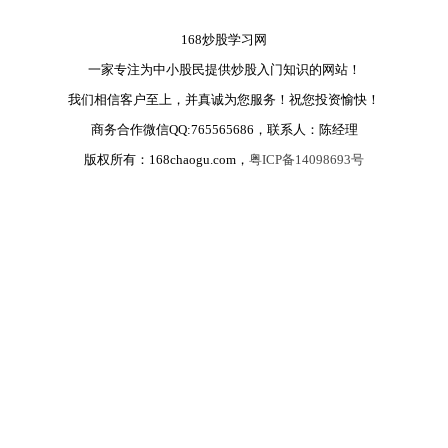
168炒股学习网
一家专注为中小股民提供炒股入门知识的网站！
我们相信客户至上，并真诚为您服务！祝您投资愉快！
商务合作微信QQ:765565686，联系人：陈经理
版权所有：168chaogu.com，
粤ICP备14098693号