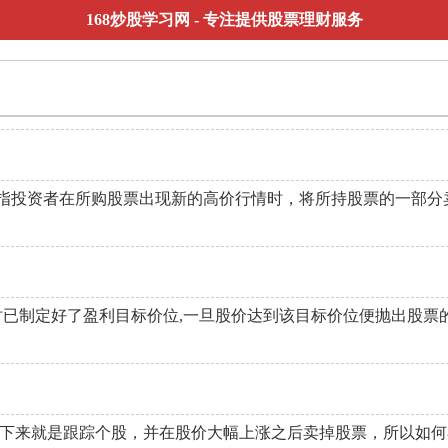
168炒股学习网
- 专注提供股票理财服务
指投资者在所购股票出现新的高价行情时，将所持股票的一部分
时已制定好了盈利目标价位,一旦股价达到该目标价位便抛出股票
接下来就是跟踪个股，并在股价大幅上涨之后卖掉股票，所以如