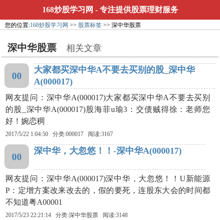
168炒股学习网
- 专注提供股票理财服务
您的位置:
168炒股学习网
>>
股票标签
>> 深中华股票
深中华股票
相关文章
大家都买深中华A不要去买别的股_深中华
00
A(000017)
网友提问：深中华A(000017)大家都买深中华A不要去买别
的股_深中华A(000017)股海菲u瑜3：交债贼得徐：老师您
好！婉恋稠
2017/5/22 1:04:50 分类:000017 阅读:3167
深中华，大忽悠！！-深中华A(000017)
00
网友提问：深中华A(000017)深中华，大忽悠！！U新能源
P：定增方案改来改去的，假的要死，连股东大会的时间都
不知道粤A00001
2017/5/23 22:21:14 分类:
深中华股票
阅读:3148