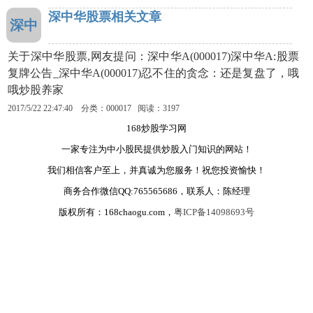
深中华股票相关文章
深中
关于深中华股票,网友提问：深中华A(000017)深中华A:股票
复牌公告_深中华A(000017)忍不住的贪念：还是复盘了，哦
哦炒股养家
2017/5/22 22:47:40 分类：000017 阅读：3197
168炒股学习网
一家专注为中小股民提供炒股入门知识的网站！
我们相信客户至上，并真诚为您服务！祝您投资愉快！
商务合作微信QQ:765565686，联系人：陈经理
版权所有：168chaogu.com，
粤ICP备14098693号