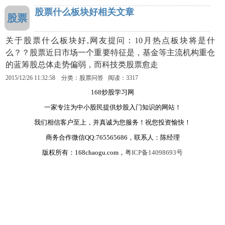
股票什么板块好相关文章
股票
关于股票什么板块好,网友提问：10月热点板块将是什
么？？股票近日市场一个重要特征是，基金等主流机构重仓
的蓝筹股总体走势偏弱，而科技类股票愈走
2015/12/26 11:32:58 分类：股票问答 阅读：3317
168炒股学习网
一家专注为中小股民提供炒股入门知识的网站！
我们相信客户至上，并真诚为您服务！祝您投资愉快！
商务合作微信QQ:765565686，联系人：陈经理
版权所有：168chaogu.com，
粤ICP备14098693号