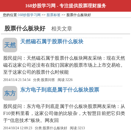
168炒股学习网
- 专注提供股票理财服务
您的位置:
168炒股学习网
>>
股票标签
>> 股票什么板块好
股票什么板块好
相关文章
天然磁石属于股票什么板块
天然
股民提问：天然磁石属于股票什么板块网友采纳：现在天然
磁石这家公司还没有在我们国家的股票市场上上市交易哈。
至于这家公司的股票什么时候能
2014/11/4 21:54:54 分类:股票问答 阅读:3226
东方电子到底是属于什么板块股票
东方
股民提问：东方电子到底是属于什么板块股票网友采纳：从
F10资料里看，这家公司做的比较杂，大智慧目前把它归类
于“信息技术”板块。网友回
2014/10/24 12:09:23 分类:
股票什么板块好
阅读:3213