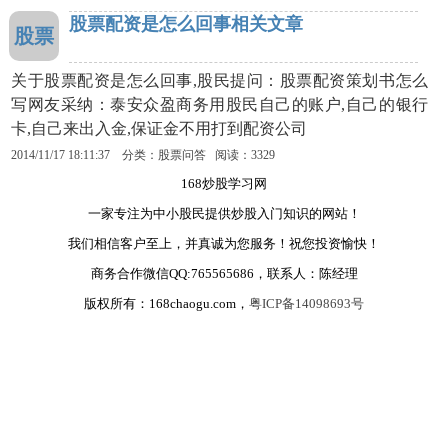
股票配资是怎么回事相关文章
股票
关于股票配资是怎么回事,股民提问：股票配资策划书怎么
写网友采纳：泰安众盈商务用股民自己的账户,自己的银行
卡,自己来出入金,保证金不用打到配资公司
2014/11/17 18:11:37 分类：股票问答 阅读：3329
168炒股学习网
一家专注为中小股民提供炒股入门知识的网站！
我们相信客户至上，并真诚为您服务！祝您投资愉快！
商务合作微信QQ:765565686，联系人：陈经理
版权所有：168chaogu.com，
粤ICP备14098693号