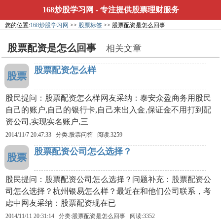
168炒股学习网
- 专注提供股票理财服务
您的位置:
168炒股学习网
>>
股票标签
>> 股票配资是怎么回事
股票配资是怎么回事
相关文章
股票配资怎么样
股票
股民提问：股票配资怎么样网友采纳：泰安众盈商务用股民
自己的账户,自己的银行卡,自己来出入金,保证金不用打到配
资公司,实现实名账户,三
2014/11/7 20:47:33 分类:股票问答 阅读:3259
股票配资公司怎么选择？
股票
股民提问：股票配资公司怎么选择？问题补充：股票配资公
司怎么选择？杭州银易怎么样？最近在和他们公司联系，考
虑中网友采纳：股票配资现在已
2014/11/11 20:31:14 分类:
股票配资是怎么回事
阅读:3352