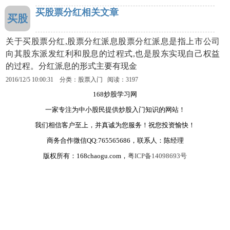
买股票分红相关文章
买股
关于买股票分红,股票分红派息股票分红派息是指上市公司
向其股东派发红利和股息的过程式,也是股东实现自己权益
的过程。分红派息的形式主要有现金
2016/12/5 10:00:31 分类：股票入门 阅读：3197
168炒股学习网
一家专注为中小股民提供炒股入门知识的网站！
我们相信客户至上，并真诚为您服务！祝您投资愉快！
商务合作微信QQ:765565686，联系人：陈经理
版权所有：168chaogu.com，
粤ICP备14098693号