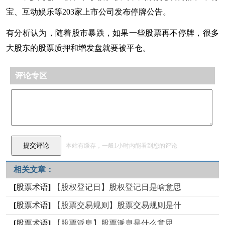
宝、互动娱乐等203家上市公司发布停牌公告。
有分析认为，随着股市暴跌，如果一些股票再不停牌，很多
大股东的股票质押和增发盘就要被平仓。
评论专区
本站有缓存，一般1小时内能看到您的评论
相关文章：
[
股票术语
]
【股权登记日】股权登记日是啥意思
[
股票术语
]
【股票交易规则】股票交易规则是什
[
股票术语
]
【股票派息】股票派息是什么意思