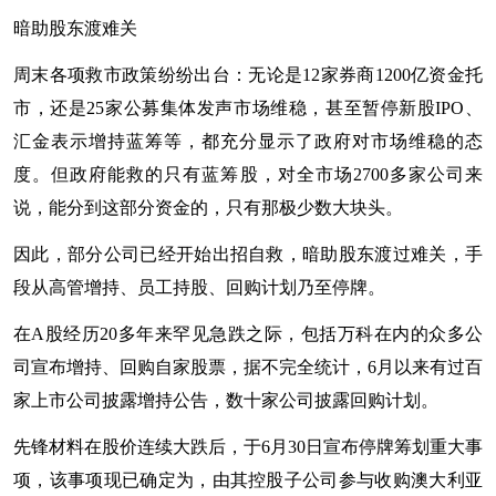
暗助股东渡难关
周末各项救市政策纷纷出台：无论是12家券商1200亿资金托
市，还是25家公募集体发声市场维稳，甚至暂停新股IPO、
汇金表示增持蓝筹等，都充分显示了政府对市场维稳的态
度。但政府能救的只有蓝筹股，对全市场2700多家公司来
说，能分到这部分资金的，只有那极少数大块头。
因此，部分公司已经开始出招自救，暗助股东渡过难关，手
段从高管增持、员工持股、回购计划乃至停牌。
在A股经历20多年来罕见急跌之际，包括万科在内的众多公
司宣布增持、回购自家股票，据不完全统计，6月以来有过百
家上市公司披露增持公告，数十家公司披露回购计划。
先锋材料在股价连续大跌后，于6月30日宣布停牌筹划重大事
项，该事项现已确定为，由其控股子公司参与收购澳大利亚