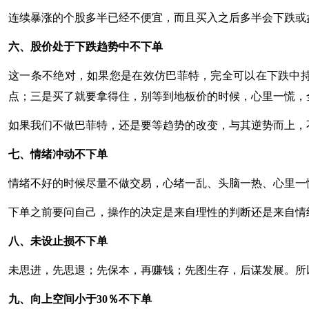
连续暴涨的个股多半已经不便宜，而且买入之后多半会下跌或
六、股价处于下跌趋势中不下单
这一条不绝对，如果您是在效仿巴菲特，完全可以在下跌中
点；三是买了就要拿得住，别等到地板价的时候，心里一慌，
如果我们不做巴菲特，还是要等趋势的改变，与其逆势而上，
七、情绪冲动不下单
情绪不好的时候尽量不做交易，心绪一乱、头脑一热、心里一
下单之前要问自己，操作的决定是来自理性的判断还是来自情
八、未设止损不下单
未思进，先思退；先保本，再赚钱；先图生存，后谋发展。所
九、向上空间小于30％不下单