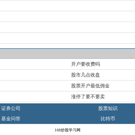
开户要收费吗
股市几点收盘
股票开户最低佣金
涨停了要不要卖
证券公司
股票知识
基金问答
比特币
168炒股学习网