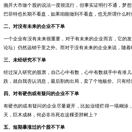
抛开大市做个股的说法一度很流行，但事实证明行不通，梦想
巴菲特也长期不看盘，如果咱能做到不看盘，也无所谓什么时
二、对没有未来的企业不下单
一个企业有没有未来很重要，对于有未来的企业而言，它的发
论坛）仍然远销千里之外。而对于没有未来的企业来说，随着
三、未经研究不下单
经过深入研究的股票，自己心中有数，心中有数就手中有准儿
跌，就自我否认消息，最后割肉出局，卖了个地板价。只有经过
四、对有硬伤或有疑问的企业不下单
有硬伤的或有疑问的企业尽量避开，比如业绩烂得一塌糊涂，
天，巨木成林，何必非吊死在这棵歪脖树上？
五、短期暴涨过的个股不下单