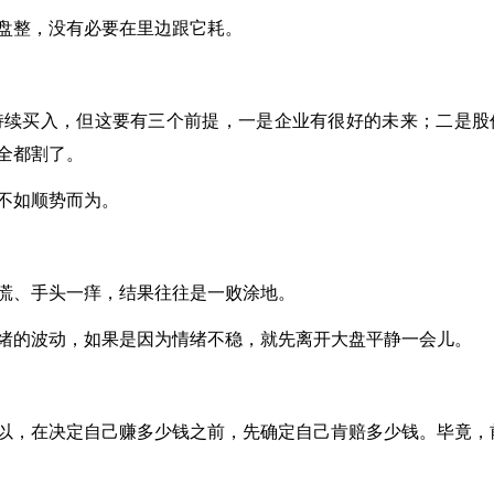
盘整，没有必要在里边跟它耗。
持续买入，但这要有三个前提，一是企业有很好的未来；二是股
全都割了。
不如顺势而为。
慌、手头一痒，结果往往是一败涂地。
绪的波动，如果是因为情绪不稳，就先离开大盘平静一会儿。
以，在决定自己赚多少钱之前，先确定自己肯赔多少钱。毕竟，