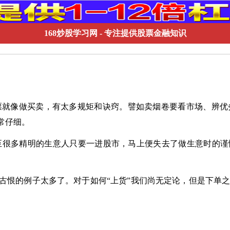
168炒股学习网
- 专注提供股票金融知识
票就像做买卖，有太多规矩和诀窍。譬如卖烟卷要看市场、辨优
常仔细。
很多精明的生意人只要一进股市，马上便失去了做生意时的谨
千古恨的例子太多了。对于如何“上货”我们尚无定论，但是下单