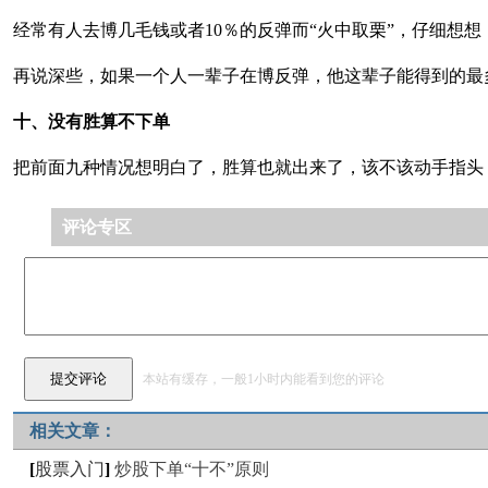
经常有人去博几毛钱或者10％的反弹而“火中取栗”，仔细想
再说深些，如果一个人一辈子在博反弹，他这辈子能得到的最
十、没有胜算不下单
把前面九种情况想明白了，胜算也就出来了，该不该动手指头
评论专区
本站有缓存，一般1小时内能看到您的评论
相关文章：
[
股票入门
]
炒股下单“十不”原则