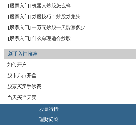
[
股票入门
]
机器人炒股怎么样
[
股票入门
]
炒股技巧：炒股炒龙头
[
股票入门
]
一万元炒股一天能赚多少
[
股票入门
]
什么命理适合炒股
新手入门推荐
如何开户
股市几点开盘
股票买卖手续费
当天买当天卖
股票行情
理财问答