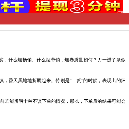
劣，什么烟畅销、什么烟滞销，烟卷质量如何？万一进了条假
慎，昏天黑地地折腾起来。特别是“上货”的时候，表现出的狂
之前若能辨明十种不该下单的情况，那么，下单后的结果可能会