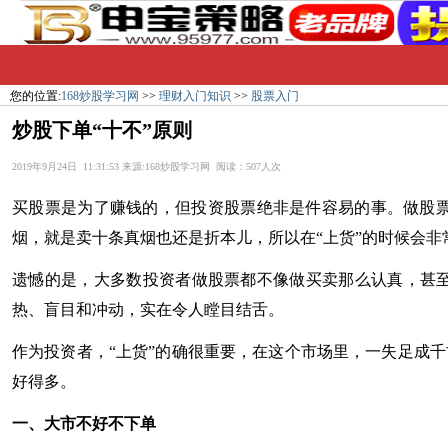
您的位置:
168炒股学习网
>>
理财入门知识
>>
股票入门
炒股下单“十不”原则
2019年9月24日 11:31:53 来源:168炒股学习网 阅读：507人次
买股票是为了赚钱的，但投资股票绝非是件容易的事。做股
烟，就是卖十条真烟也还是折本儿，所以在“上货”的时候会非
遗憾的是，大多数投资者做股票都不像做买卖那么认真，甚至
热、盲目和冲动，实在令人瞠目结舌。
作为投资者，“上货”的确很重要，在这个市场里，一失足成
好得多。
一、大市不好不下单