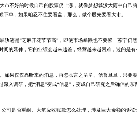
大市不好的时候自己的股票仍上涨，就像梦想瓢泼大雨中自己
候下单，如果咱忍不住要看盘，那么，做个股先要看大市。
展轨迹是“芝麻开花节节高”，即使市场暴跌也不要紧，苏宁仍
时间的延伸，它的业绩会越来越差，经营越来越困难，过的是有
。如果仅仅靠听来的消息，再怎么言之凿凿、信誓旦旦，只要
深入调研，把“消息”变成“信息”，变成自己研究之后确信的
公司是否重组、大笔应收账款怎么处理，涉及巨大金额的诉讼