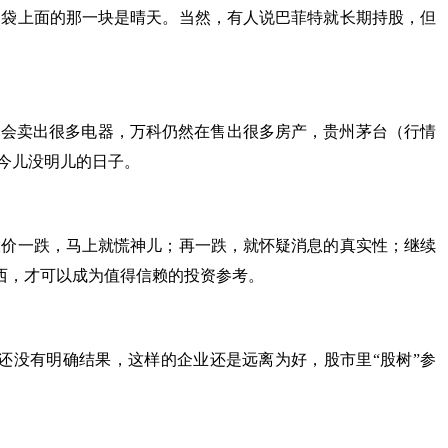
脑袋上面的那一块是晴天。当然，有人说巴菲特就长期持股，但
然会卖出很多电器，万科仍然在售出很多房产，贵州茅台（行情
今儿没明儿的日子。
股价一跌，马上就慌神儿；再一跌，就怀疑消息的真实性；继续
东西，才可以成为值得信赖的投资参考。
还没有明确结果，这样的企业还是远离为好，股市里“股树”参