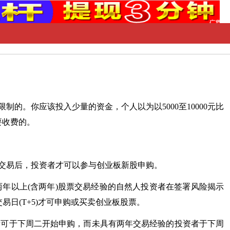
制的。你应该投入少量的资金，个人以为以5000至10000元比
要收费的。
交易后，投资者才可以参与创业板
新股申购
。
年以上(含两年)
股票交易
经验的自然人投资者在签署风险揭示
易日(T+5)才可申购或买卖创业板股票。
者可于下周二开始申购，而未具有两年交易经验的投资者于下周