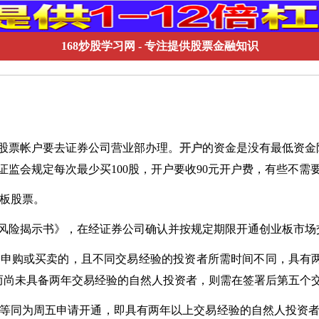
168炒股学习网
- 专注提供股票金融知识
股票帐户要去
证券公司
营业部办理。
开户
的资金是没有最低资金限
证监会
规定每次最少买100股，开户要收90元开户费，有些不需
板股票
。
风险揭示书》，在经证券公司确认并按规定期限开通创业板市场
申购或买卖的，且不同交易经验的投资者所需时间不同，具有两
票，而尚未具备两年交易经验的自然人投资者，则需在签署后第五个交
等同为周五申请开通，即具有两年以上交易经验的自然人投资