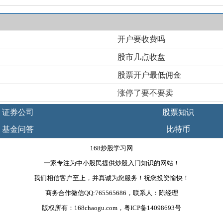
开户要收费吗
股市几点收盘
股票开户最低佣金
涨停了要不要卖
证券公司
股票知识
基金问答
比特币
168炒股学习网
一家专注为中小股民提供炒股入门知识的网站！
我们相信客户至上，并真诚为您服务！祝您投资愉快！
商务合作微信QQ:765565686，联系人：陈经理
版权所有：168chaogu.com，粤ICP备14098693号