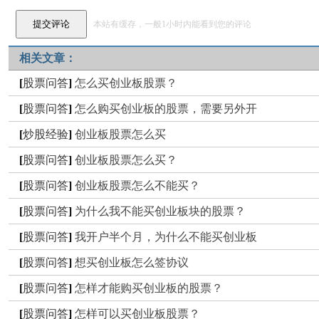
本站有缓存，一般1小时内能看到您的评论
相关文章：
[
股票问答
]
怎么买创业板股票？
[
股票问答
]
怎么购买创业板的股票，需要另外开
[
炒股经验
]
创业板股票怎么买
[
股票问答
]
创业板股票怎么买？
[
股票问答
]
创业板股票怎么不能买？
[
股票问答
]
为什么我不能买创业板块的股票？
[
股票问答
]
我开户半个月，为什么不能买创业板
[
股票问答
]
想买创业板怎么签协议
[
股票问答
]
怎样才能购买创业板的股票？
[
股票问答
]
怎样可以买创业板股票？