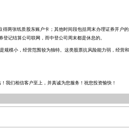
可以当场取得两张纸质股东账户卡；其他时间段包括周末办理证券开
券登记结算公司联网，而中登公司周末都是休息的。
是规模小，经营范围较为独特。这类股票抗风险能力弱，经营
站！我们相信客户至上，并真诚为您服务！祝您投资愉快！