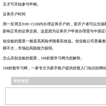
五才可开始参与申购。
证券开户时间
周一至周五9:00~15:00内办理证券开户的，新开户者
影响正常的证券交易。这是因为证券开户申请办理需与中国证
创业板的股票一般是高风险伴随着高收益。创业板公司普遍都
模不大，市场抗风险能力较弱。
怎么买创业板的股票，168炒股学习网为您解答。
168炒股学习网，一家专注为新手散户提供炒股入门知识的网
评论专区