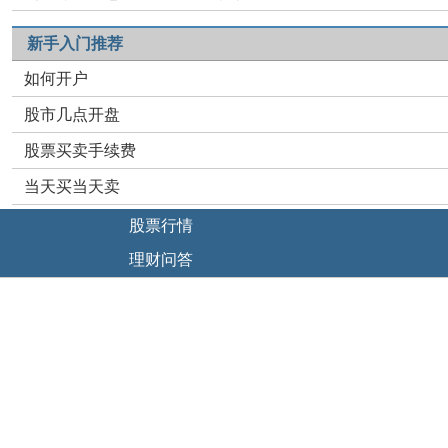
新手入门推荐
如何开户
股市几点开盘
股票买卖手续费
当天买当天卖
股票行情
理财问答