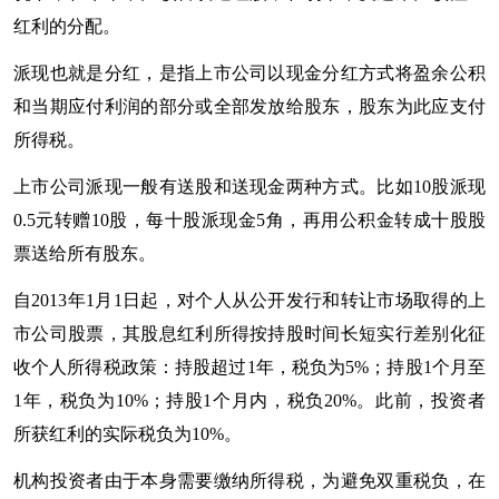
红利的分配。
派现也就是分红，是指
上市公司
以现金分红方式将盈余公积
和当期应付利润的部分或全部发放给股东，股东为此应支付
所得税。
上市公司派现一般有送股和送现金两种方式。比如10股派现
0.5元转赠10股，每十股派现金5角，再用公积金转成十股股
票送给所有股东。
自2013年1月1日起，对个人从公开发行和转让市场取得的上
市公司股票，其股息红利所得按持股时间长短实行差别化征
收个人所得税政策：持股超过1年，税负为5%；持股1个月至
1年，税负为10%；持股1个月内，税负20%。此前，投资者
所获红利的实际税负为10%。
机构投资者由于本身需要缴纳所得税，为避免双重税负，在