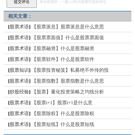
本站有缓存，一般1小时内能看到您的评论
相关文章：
[
股票术语
]
【股票派息】股票派息是什么意思
[
股票术语
]
【股票票面值】什么是股票票面值
[
股票术语
]
【股票融资】什么是股票融资
[
股票术语
]
【股票软件】什么是股票软件
[
股票知识
]
【股票投资秘笈】私募绝不外传的投
[
股票术语
]
【股票指数】股票指数是什么意思
[
炒股经验
]
【股票】量化投资策略之均线分析
[
股票术语
]
【股票t+1】股票t+1是什么意
[
股票术语
]
【股票除权】什么是股票除权
[
股票术语
]
【股票短线】什么是股票短线