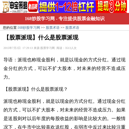
168炒股学习网
- 专注提供股票金融知识
您的位置:
168炒股学习网
>>
股票术语
>>
股票术语
【股票派现】什么是股票派现
2015年7月2日 17:29:13 来源:股票学习网 阅读：3513人次
导语：派现也称现金股利，就是以现金的方式分红。通过现
金分红的方式，可以不扩大股本，对未来的经营不造成压
力。
【股票派现】什么是股票派现？
派现也称现金股利，就是以现金的方式分红。通过现金分红
的方式，可以不扩大股本，对未来的经营不造成压力。如果
是送股则对以后年度的每股收益的影响是比较大的。一般情
况下，在牛市中比较喜欢送红股，在弱市中反过来比较注重