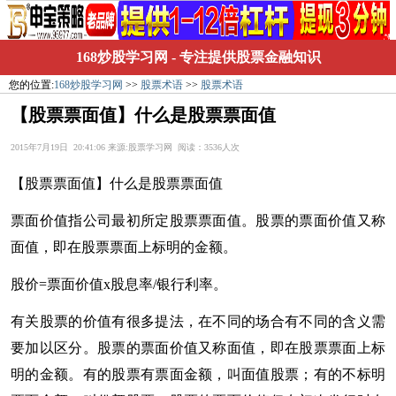
168炒股学习网
- 专注提供股票金融知识
您的位置:
168炒股学习网
>>
股票术语
>>
股票术语
【股票票面值】什么是股票票面值
2015年7月19日 20:41:06 来源:股票学习网 阅读：3536人次
【股票票面值】什么是股票票面值
票面价值指公司最初所定股票票面值。股票的票面价值又称
面值，即在股票票面上标明的金额。
股价=票面价值x股息率/银行利率。
有关股票的价值有很多提法，在不同的场合有不同的含义需
要加以区分。股票的票面价值又称面值，即在股票票面上标
明的金额。有的股票有票面金额，叫面值股票；有的不标明