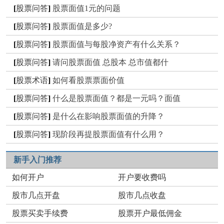
[
股票问答
]
股票面值1元的问题
[
股票问答
]
股票面值是多少?
[
股票问答
]
股票面值与每股净资产有什么关系？
[
股票问答
]
请问股票面值 总股本 总市值都什
[
股票术语
]
如何看股票票面价值
[
股票问答
]
什么是股票面值？都是一元吗？面值
[
股票问答
]
是什么在影响股票面值的升降？
[
股票问答
]
现阶段再提股票面值有什么用？
新手入门推荐
如何开户
开户要收费吗
股市几点开盘
股市几点收盘
股票买卖手续费
股票开户最低佣金