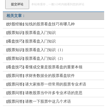
本站有缓存，一般1小时内能看到您的评论
相关文章：
[
炒股经验
]
短线的股票看盘技巧有哪几种
[
股票知识
]
股票看盘入门知识
[
看盘技巧
]
股票看盘入门知识
[
股票知识
]
股票看盘入门知识（1）
[
股票知识
]
股票看盘入门知识（2）
[
看盘技巧
]
看懂成交量是股票看盘的重要本领
[
股票问答
]
求财务数据全的股票看盘软件
[
股票问答
]
请大家推荐一些常用的股票专业术语
[
股票问答
]
请教股票当中许多专业术语的意思
[
股票问答
]
请教一下股票中这几个术语