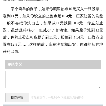
举个简单的例子，如果你顺应热点10元买入一只股票，
涨到11元，如果你设立的止盈点是10.4元，
庄家
短暂的
洗盘
一般不会把你洗出去，如果从11元跌回10.4元，你立刻止
盈，虽然赚得很少，但减少了盲动性。如果股价涨到12元
后，你的止盈点相应提升到11元，股价到了14元，止盈点设
置在12.8元……这样的话，庄稼洗盘和出货，你都能从容地
获利出局。
评论专区
本站有缓存，一般1小时内能看到您的评论