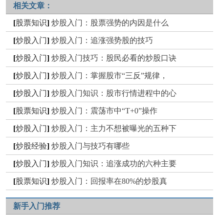
相关文章：
[
股票知识
]
炒股入门：股票强势的内因是什么
[
炒股入门
]
炒股入门：追涨强势股的技巧
[
炒股入门
]
炒股入门技巧：股民必看的炒股口诀
[
炒股入门
]
炒股入门：掌握股市“三反”规律，
[
炒股入门
]
炒股入门知识：股市行情进程中的心
[
股票知识
]
炒股入门：震荡市中“T+0”操作
[
炒股入门
]
炒股入门：主力不想被曝光的五种下
[
炒股经验
]
炒股入门与技巧有哪些
[
炒股入门
]
炒股入门知识：追涨成功的六种主要
[
股票知识
]
炒股入门：回报率在80%的炒股真
新手入门推荐